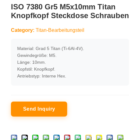
ISO 7380 Gr5 M5x10mm Titan
Knopfkopf Steckdose Schrauben
Category:
Titan-Bearbeitungsteil
Material: Grad 5 Titan (Ti-6Al-4V).
Gewindegröße: M5.
Länge: 10mm.
Kopfstil: Knopfkopf.
Antriebstyp: Interne Hex.
Send Inquiry