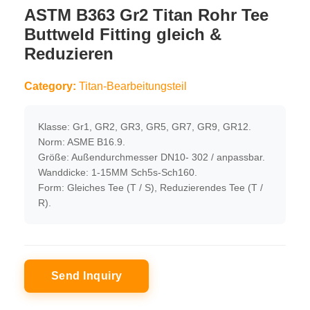
ASTM B363 Gr2 Titan Rohr Tee
Buttweld Fitting gleich &
Reduzieren
Category:
Titan-Bearbeitungsteil
Klasse: Gr1, GR2, GR3, GR5, GR7, GR9, GR12.
Norm: ASME B16.9.
Größe: Außendurchmesser DN10- 302 / anpassbar.
Wanddicke: 1-15MM Sch5s-Sch160.
Form: Gleiches Tee (T / S), Reduzierendes Tee (T /
R).
Send Inquiry