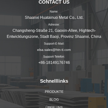
CONTACT US
Name:
Shaanxi Huatainuo Metal Co., Ltd.
Adresse:
Changsheng-Straße 21, Gaoxin-Allee, Hightech-
Entwicklungszone, Stadt Baoji, Provinz Shaanxi, China
Support-E-Mail:
elsa.sales@htn-ti.com
Support-Telefon:
+86-18149176746
Schnelllinks
PRODUKTE
BLOG
ÜBER UNS