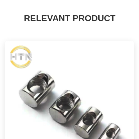
RELEVANT PRODUCT