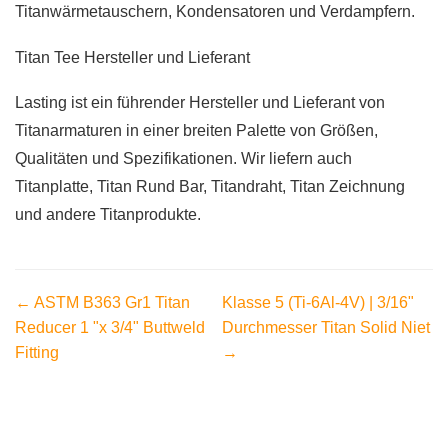
Titanwärmetauschern, Kondensatoren und Verdampfern.
Titan Tee Hersteller und Lieferant
Lasting ist ein führender Hersteller und Lieferant von
Titanarmaturen in einer breiten Palette von Größen,
Qualitäten und Spezifikationen. Wir liefern auch
Titanplatte, Titan Rund Bar, Titandraht, Titan Zeichnung
und andere Titanprodukte.
← ASTM B363 Gr1 Titan
Klasse 5 (Ti-6Al-4V) | 3/16"
Reducer 1 "x 3/4" Buttweld
Durchmesser Titan Solid Niet
Fitting
→