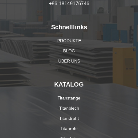
+86-18149176746
Schnelllinks
PRODUKTE
BLOG
ÜBER UNS
KATALOG
Titanstange
Titanblech
Titandraht
Titanrohr