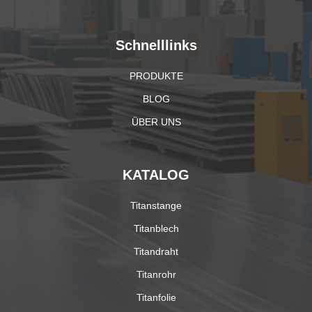
Schnelllinks
PRODUKTE
BLOG
ÜBER UNS
KATALOG
Titanstange
Titanblech
Titandraht
Titanrohr
Titanfolie