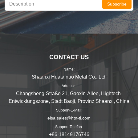
Subscribe
CONTACT US
Name:
Shaanxi Huatainuo Metal Co., Ltd.
Adresse:
Changsheng-Straße 21, Gaoxin-Allee, Hightech-
Entwicklungszone, Stadt Baoji, Provinz Shaanxi, China
Support-E-Mail:
elsa.sales@htn-ti.com
Support-Telefon:
+86-18149176746