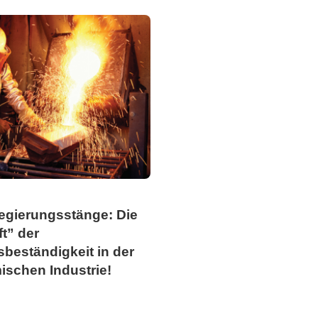
legierungsstänge: Die
t” der
beständigkeit in der
ischen Industrie!