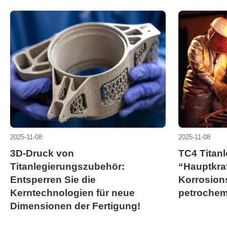
2025-11-08
2025-11-08
3D-Druck von
TC4 Titan
Titanlegierungszubehör:
“Hauptkraf
Entsperren Sie die
Korrosions
Kerntechnologien für neue
petrochem
Dimensionen der Fertigung!