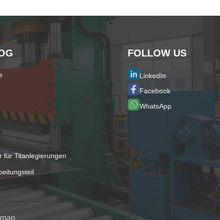
OG
FOLLOW US
e
LinkedIn
Facebook
WhatsApp
 für Titanlegierungen
eitungsteil
emap