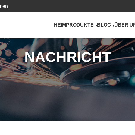
hmen
HEIM
PRODUKTE
BLOG
ÜBER U
NACHRICHT