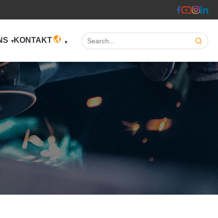
Search:
NS
KONTAKT