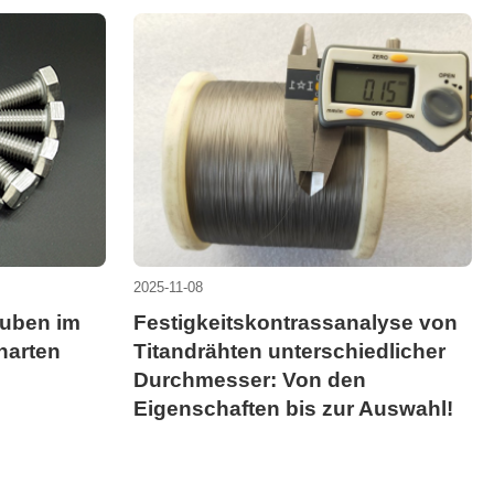
2025-11-08
auben im
Festigkeitskontrassanalyse von
harten
Titandrähten unterschiedlicher
Durchmesser: Von den
Eigenschaften bis zur Auswahl!