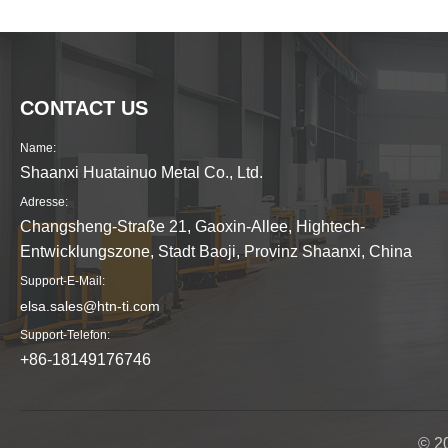
CONTACT US
Name:
Shaanxi Huatainuo Metal Co., Ltd.
Adresse:
Changsheng-Straße 21, Gaoxin-Allee, Hightech-
Entwicklungszone, Stadt Baoji, Provinz Shaanxi, China
Support-E-Mail:
elsa.sales@htn-ti.com
Support-Telefon:
+86-18149176746
© 20