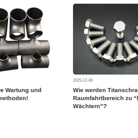
2025-12-08
re Wartung und
Wie werden Titanschr
methoden!
Raumfahrtbereich zu “
Wächtern”?