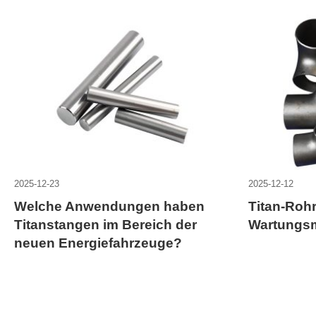
2025-12-23
2025-12-12
Welche Anwendungen haben
Titan-Roh
Titanstangen im Bereich der
Wartungs
neuen Energiefahrzeuge?