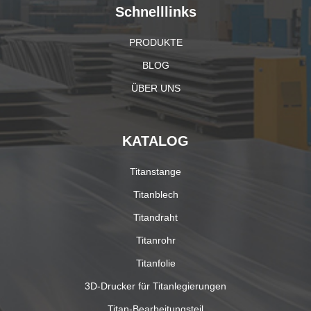
Schnelllinks
PRODUKTE
BLOG
ÜBER UNS
KATALOG
Titanstange
Titanblech
Titandraht
Titanrohr
Titanfolie
3D-Drucker für Titanlegierungen
Titan-Bearbeitungsteil