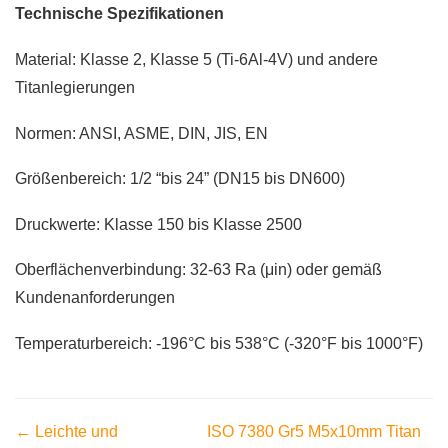
Technische Spezifikationen
Material: Klasse 2, Klasse 5 (Ti-6Al-4V) und andere
Titanlegierungen
Normen: ANSI, ASME, DIN, JIS, EN
Größenbereich: 1/2 “bis 24” (DN15 bis DN600)
Druckwerte: Klasse 150 bis Klasse 2500
Oberflächenverbindung: 32-63 Ra (μin) oder gemäß
Kundenanforderungen
Temperaturbereich: -196°C bis 538°C (-320°F bis 1000°F)
← Leichte und
ISO 7380 Gr5 M5x10mm Titan