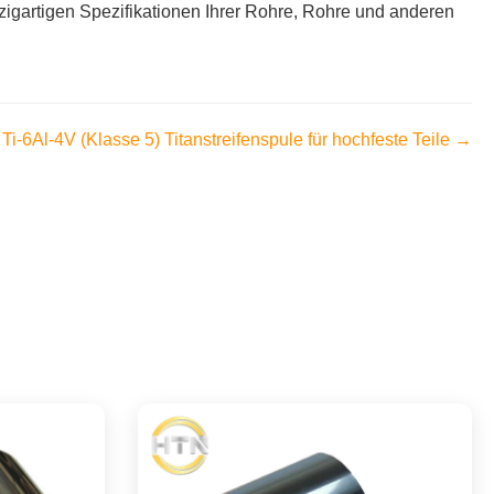
igartigen Spezifikationen Ihrer Rohre, Rohre und anderen
Ti-6Al-4V (Klasse 5) Titanstreifenspule für hochfeste Teile →