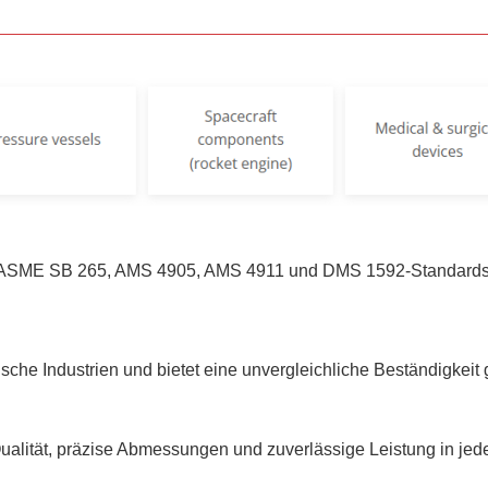
 der ASME SB 265, AMS 4905, AMS 4911 und DMS 1592-Standards
itische Industrien und bietet eine unvergleichliche Beständigk
Qualität, präzise Abmessungen und zuverlässige Leistung in jed