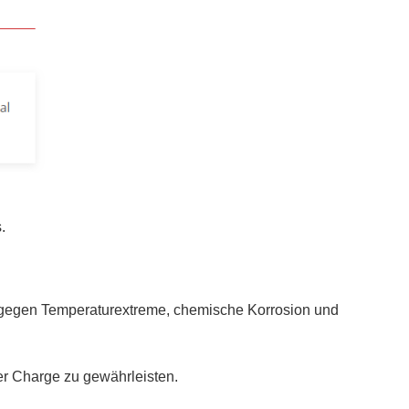
.
eit gegen Temperaturextreme, chemische Korrosion und
er Charge zu gewährleisten.