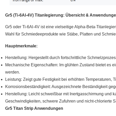
Gr5 (Ti-6Al-4V) Titanlegierung: Übersicht & Anwendung
Gr5 oder Ti-6Al-4V ist eine vielseitige Alpha-Beta-Titanlegie
Wahl für Schmiedeeprodukte wie Stäbe, Platten und Schmi
Hauptmerkmale:
Herstellung: Hergestellt durch fortschrittliche Schmelzpro
Mechanische Eigenschaften: Im glühten Zustand bietet es ei
werden.
Leistung: Zeigt gute Festigkeit bei erhöhten Temperaturen, T
Korrosionsbeständigkeit: Ausgezeichnete Beständigkeit ge
Herstellung: Leicht schweißbar mit Inertgasschirmung und k
Geschwindigkeiten, schwere Zufuhren und nicht-chlorierte Sch
Gr5 Titan Strip Anwendungen