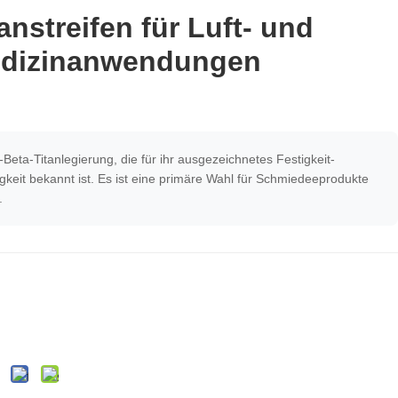
nstreifen für Luft- und
edizinanwendungen
a-Beta-Titanlegierung, die für ihr ausgezeichnetes Festigkeit-
keit bekannt ist. Es ist eine primäre Wahl für Schmiedeeprodukte
.