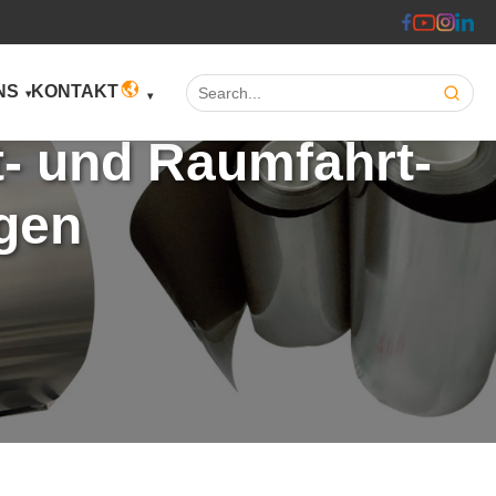
Search:
NS
KONTAKT
t- und Raumfahrt-
gen