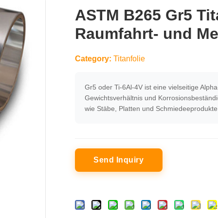
ASTM B265 Gr5 Tita
Raumfahrt- und M
Category:
Titanfolie
Gr5 oder Ti-6Al-4V ist eine vielseitige Alph
Gewichtsverhältnis und Korrosionsbeständig
wie Stäbe, Platten und Schmiedeeprodukte
Send Inquiry