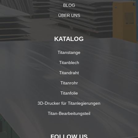
BLOG
ÜBER UNS
KATALOG
Titanstange
Titanblech
Titandraht
Titanrohr
Titanfolie
3D-Drucker für Titanlegierungen
Titan-Bearbeitungsteil
FOLLOW US