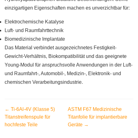
einzigartigen Eigenschaften machen es unverzichtbar für:
Elektrochemische Katalyse
Luft- und Raumfahrttechnik
Biomedizinische Implantate
Das Material verbindet ausgezeichnetes Festigkeit-
Gewicht-Verhältnis, Biokompatibilität und das geeignete
Young-Modul für anspruchsvolle Anwendungen in der Luft-
und Raumfahrt-, Automobil-, Medizin-, Elektronik- und
chemischen Verarbeitungsindustrie.
← Ti-6Al-4V (Klasse 5)
ASTM F67 Medizinische
Titanstreifenspule für
Titanfolie für implantierbare
hochfeste Teile
Geräte →