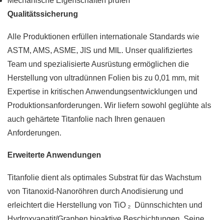
Mechanische Eigenschaften prüfen
Qualitätssicherung
Alle Produktionen erfüllen internationale Standards wie
ASTM, AMS, ASME, JIS und MIL. Unser qualifiziertes
Team und spezialisierte Ausrüstung ermöglichen die
Herstellung von ultradünnen Folien bis zu 0,01 mm, mit
Expertise in kritischen Anwendungsentwicklungen und
Produktionsanforderungen. Wir liefern sowohl geglühte als
auch gehärtete Titanfolie nach Ihren genauen
Anforderungen.
Erweiterte Anwendungen
Titanfolie dient als optimales Substrat für das Wachstum
von Titanoxid-Nanoröhren durch Anodisierung und
erleichtert die Herstellung von TiO ₂ Dünnschichten und
Hydroxyapatit/Graphen bioaktive Beschichtungen. Seine