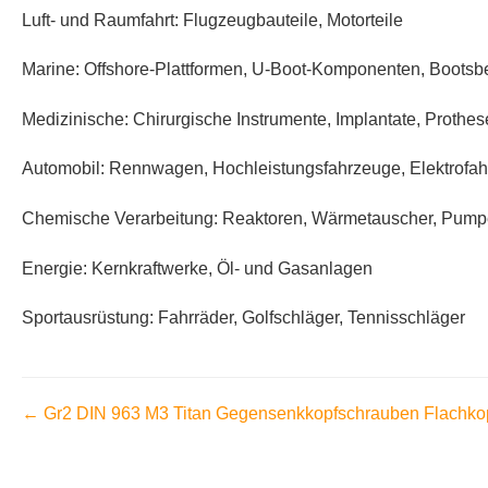
Luft- und Raumfahrt: Flugzeugbauteile, Motorteile
Marine: Offshore-Plattformen, U-Boot-Komponenten, Boot
Medizinische: Chirurgische Instrumente, Implantate, Prothe
Automobil: Rennwagen, Hochleistungsfahrzeuge, Elektrofa
Chemische Verarbeitung: Reaktoren, Wärmetauscher, Pum
Energie: Kernkraftwerke, Öl- und Gasanlagen
Sportausrüstung: Fahrräder, Golfschläger, Tennisschläger
← Gr2 DIN 963 M3 Titan Gegensenkkopfschrauben Flachko