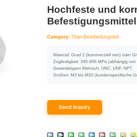
Hochfeste und kor
Befestigungsmittel
Category:
Titan-Bearbeitungsteil
Material: Grad 2 (kommerziell rein) oder Gr
Zugfestigkeit: 345-895 MPa (abhängig von d
Gewindetypen Metrisch, UNC, UNF, NPT.
Größen: M3 bis M20 (kundenspezifische Gr
Send Inquiry