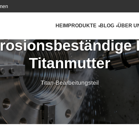
hmen
HEIM
PRODUKTE
BLOG
ÜBER U
rosionsbeständige 
Titanmutter
Titan-Bearbeitungsteil