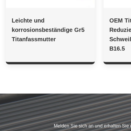
Leichte und
OEM Ti
korrosionsbeständige Gr5
Reduzie
Titanfassmutter
Schwei
B16.5
Melden Sie sich an und erhalten Sie 