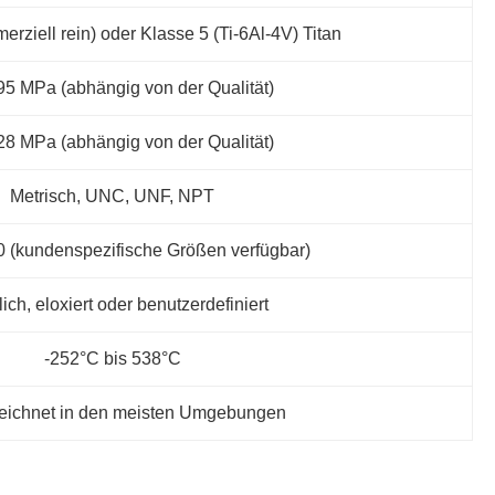
rziell rein) oder Klasse 5 (Ti-6Al-4V) Titan
95 MPa (abhängig von der Qualität)
28 MPa (abhängig von der Qualität)
Metrisch, UNC, UNF, NPT
 (kundenspezifische Größen verfügbar)
lich, eloxiert oder benutzerdefiniert
-252°C bis 538°C
eichnet in den meisten Umgebungen