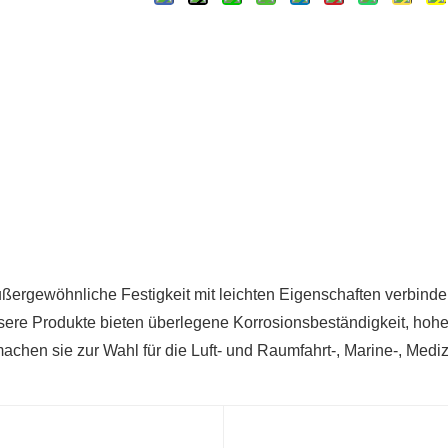
ußergewöhnliche Festigkeit mit leichten Eigenschaften verbind
sere Produkte bieten überlegene Korrosionsbeständigkeit, hoh
chen sie zur Wahl für die Luft- und Raumfahrt-, Marine-, Mediz