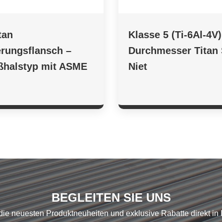
tan
Klasse 5 (Ti-6Al-4V)
rungsflansch –
Durchmesser Titan 
ßhalstyp mit ASME
Niet
BEGLEITEN SIE UNS
die neuesten Produktneuheiten und exklusive Rabatte direkt in 