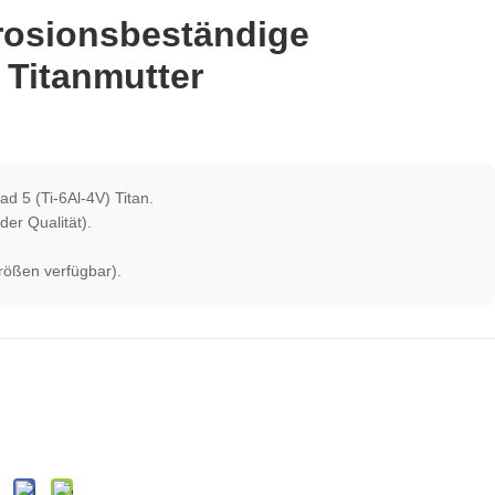
rosionsbeständige
 Titanmutter
ad 5 (Ti-6Al-4V) Titan.
er Qualität).
ößen verfügbar).