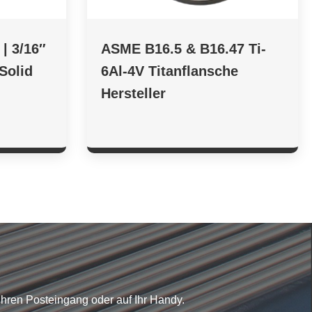
 | 3/16″
ASME B16.5 & B16.47 Ti-
Solid
6Al-4V Titanflansche
Hersteller
Ihren Posteingang oder auf Ihr Handy.