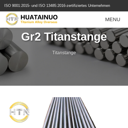
跳
ISO 9001:2015- und ISO 13485:2016-zertifiziertes Unternehmen
转
到
MENU
内
容
Gr2 Titanstange
Titanstange