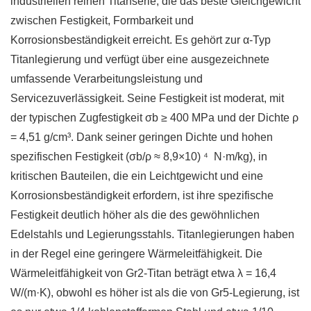
industriellen reinen Titanserie, die das beste Gleichgewicht
zwischen Festigkeit, Formbarkeit und
Korrosionsbeständigkeit erreicht. Es gehört zur α-Typ
Titanlegierung und verfügt über eine ausgezeichnete
umfassende Verarbeitungsleistung und
Servicezuverlässigkeit. Seine Festigkeit ist moderat, mit
der typischen Zugfestigkeit σb ≥ 400 MPa und der Dichte ρ
= 4,51 g/cm³. Dank seiner geringen Dichte und hohen
spezifischen Festigkeit (σb/ρ ≈ 8,9×10) ⁴ N·m/kg), in
kritischen Bauteilen, die ein Leichtgewicht und eine
Korrosionsbeständigkeit erfordern, ist ihre spezifische
Festigkeit deutlich höher als die des gewöhnlichen
Edelstahls und Legierungsstahls. Titanlegierungen haben
in der Regel eine geringere Wärmeleitfähigkeit. Die
Wärmeleitfähigkeit von Gr2-Titan beträgt etwa λ = 16,4
W/(m·K), obwohl es höher ist als die von Gr5-Legierung, ist