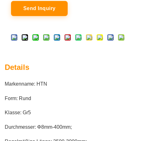
Send Inquiry
Details
Markenname: HTN
Form: Rund
Klasse: Gr5
Durchmesser: Φ8mm-400mm;