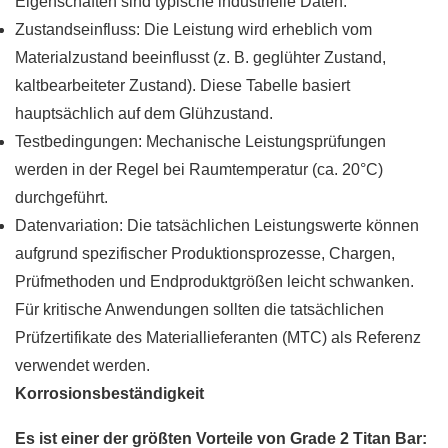
Eigenschaften sind typische industrielle Daten.
Zustandseinfluss: Die Leistung wird erheblich vom
Materialzustand beeinflusst (z. B. geglühter Zustand,
kaltbearbeiteter Zustand). Diese Tabelle basiert
hauptsächlich auf dem Glühzustand.
Testbedingungen: Mechanische Leistungsprüfungen
werden in der Regel bei Raumtemperatur (ca. 20°C)
durchgeführt.
Datenvariation: Die tatsächlichen Leistungswerte können
aufgrund spezifischer Produktionsprozesse, Chargen,
Prüfmethoden und Endproduktgrößen leicht schwanken.
Für kritische Anwendungen sollten die tatsächlichen
Prüfzertifikate des Materiallieferanten (MTC) als Referenz
verwendet werden.
Korrosionsbeständigkeit
Es ist einer der größten Vorteile von Grade 2 Titan Bar: