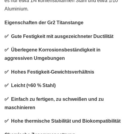
es nur etwa 1/4 kohlenstoffarmen Stahl und etwa 1/10
Aluminium.
Eigenschaften der Gr2 Titanstange
✅ Gute Festigkeit mit ausgezeichneter Ductilität
✅ Überlegene Korrosionsbeständigkeit in
aggressiven Umgebungen
✅ Hohes Festigkeit-Gewichtsverhältnis
✅ Leicht (≈60 % Stahl)
✅ Einfach zu fertigen, zu schweißen und zu
maschinieren
✅ Hohe thermische Stabilität und Biokompatibilität