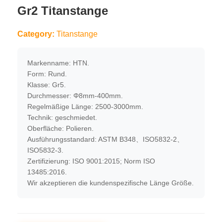
Gr2 Titanstange
Category:
Titanstange
Markenname: HTN.
Form: Rund.
Klasse: Gr5.
Durchmesser: Φ8mm-400mm.
Regelmäßige Länge: 2500-3000mm.
Technik: geschmiedet.
Oberfläche: Polieren.
Ausführungsstandard: ASTM B348、ISO5832-2、
ISO5832-3.
Zertifizierung: ISO 9001:2015; Norm ISO
13485:2016.
Wir akzeptieren die kundenspezifische Länge Größe.