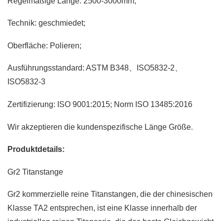
Regelmäßige Länge: 2500-3000mm;
Technik: geschmiedet;
Oberfläche: Polieren;
Ausführungsstandard: ASTM B348、ISO5832-2、
ISO5832-3
Zertifizierung: ISO 9001:2015; Norm ISO 13485:2016
Wir akzeptieren die kundenspezifische Länge Größe.
Produktdetails:
Gr2 Titanstange
Gr2 kommerzielle reine Titanstangen, die der chinesischen
Klasse TA2 entsprechen, ist eine Klasse innerhalb der