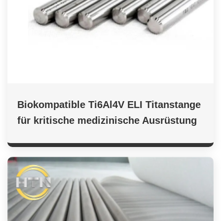
Biokompatible Ti6Al4V ELI Titanstange
für kritische medizinische Ausrüstung