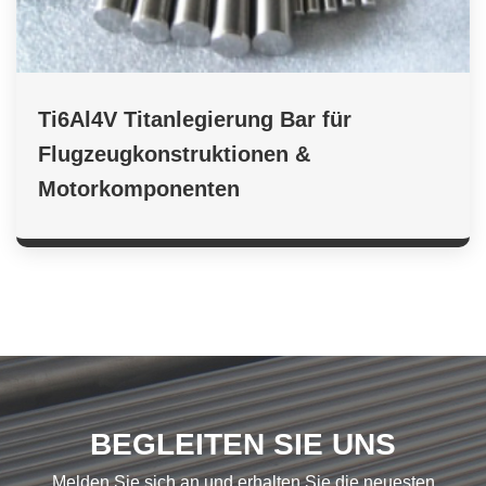
Ti6Al4V Titanlegierung Bar für
Flugzeugkonstruktionen &
Motorkomponenten
BEGLEITEN SIE UNS
Melden Sie sich an und erhalten Sie die neuesten