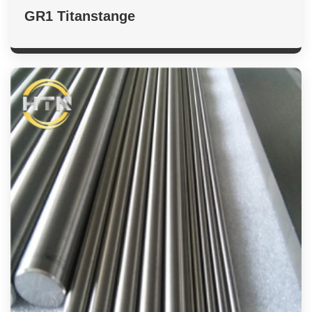
GR1 Titanstange