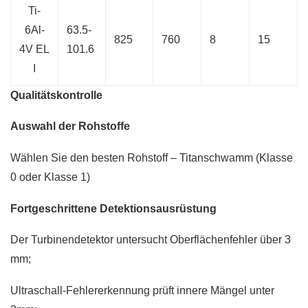
Ti-
6Al-
63.5-
825
760
8
15
4V EL
101.6
I
Qualitätskontrolle
Auswahl der Rohstoffe
Wählen Sie den besten Rohstoff – Titanschwamm (Klasse
0 oder Klasse 1)
Fortgeschrittene Detektionsausrüstung
Der Turbinendetektor untersucht Oberflächenfehler über 3
mm;
Ultraschall-Fehlererkennung prüft innere Mängel unter