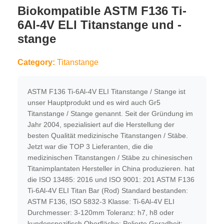
Biokompatible ASTM F136 Ti-
6Al-4V ELI Titanstange und -
stange
Category:
Titanstange
ASTM F136 Ti-6Al-4V ELI Titanstange / Stange ist
unser Hauptprodukt und es wird auch Gr5
Titanstange / Stange genannt. Seit der Gründung im
Jahr 2004, spezialisiert auf die Herstellung der
besten Qualität medizinische Titanstangen / Stäbe.
Jetzt war die TOP 3 Lieferanten, die die
medizinischen Titanstangen / Stäbe zu chinesischen
Titanimplantaten Hersteller in China produzieren. hat
die ISO 13485: 2016 und ISO 9001: 201 ASTM F136
Ti-6Al-4V ELI Titan Bar (Rod) Standard bestanden:
ASTM F136, ISO 5832-3 Klasse: Ti-6Al-4V ELI
Durchmesser: 3-120mm Toleranz: h7, h8 oder
kundenspezifisch Oberfläche: Polierte Geradheit: