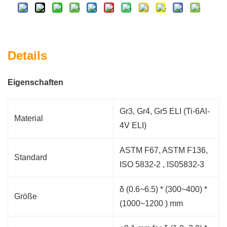
Details
Eigenschaften
Gr3, Gr4, Gr5 ELI (Ti-6Al-
Material
4V ELI)
ASTM F67, ASTM F136,
Standard
ISO 5832-2 , IS05832-3
δ (0.6~6.5) * (300~400) *
Größe
(1000~1200 ) mm