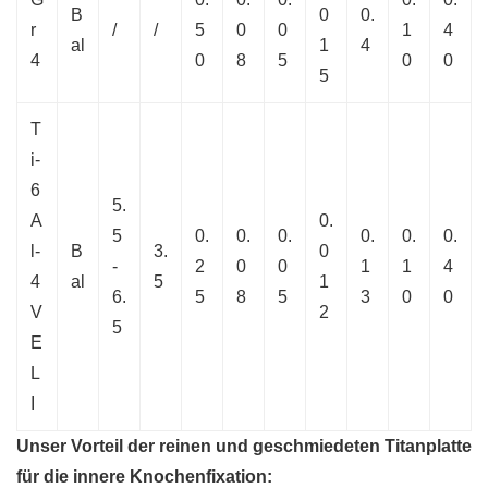
B
0
0.
r
/
/
5
0
0
1
4
al
1
4
4
0
8
5
0
0
5
T
i-
6
5.
A
0.
5
0.
0.
0.
0.
0.
0.
l-
B
3.
0
-
2
0
0
1
1
4
4
al
5
1
6.
5
8
5
3
0
0
V
2
5
E
L
I
Unser Vorteil der reinen und geschmiedeten Titanplatte
für die innere Knochenfixation: