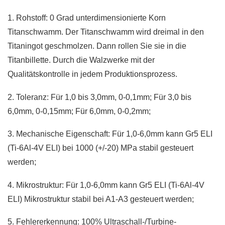
1. Rohstoff: 0 Grad unterdimensionierte Korn
Titanschwamm. Der Titanschwamm wird dreimal in den
Titaningot geschmolzen. Dann rollen Sie sie in die
Titanbillette. Durch die Walzwerke mit der
Qualitätskontrolle in jedem Produktionsprozess.
2. Toleranz: Für 1,0 bis 3,0mm, 0-0,1mm; Für 3,0 bis
6,0mm, 0-0,15mm; Für 6,0mm, 0-0,2mm;
3. Mechanische Eigenschaft: Für 1,0-6,0mm kann Gr5 ELI
(Ti-6Al-4V ELI) bei 1000 (+/-20) MPa stabil gesteuert
werden;
4. Mikrostruktur: Für 1,0-6,0mm kann Gr5 ELI (Ti-6Al-4V
ELI) Mikrostruktur stabil bei A1-A3 gesteuert werden;
5. Fehlererkennung: 100% Ultraschall-/Turbine-