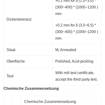
+0.1 mm for δ (1.0~3.0) *
(300~400) * (1000~1200 )
mm
Dickentoleranz
+0.2 mm for δ (3.0~6.5) *
(300~400) * (1000~1200 )
mm
Staat
M, Annealed
Oberfläche
Polished, Acid-pickling
With mill test certificate,
Test
accept the third party test.
Chemische Zusammensetzung
Chemische Zusammensetzung